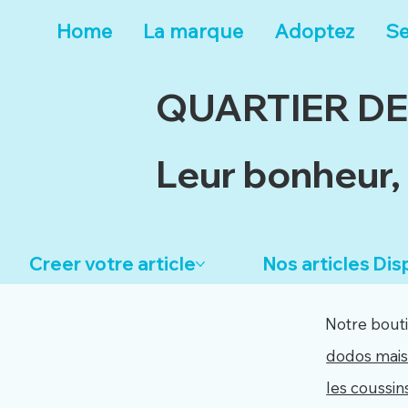
Home
La marque
Adoptez
Se
QUARTIER D
Leur bonheur, 
Creer votre article
Nos articles Dis
Notre bout
dodos mai
les coussin