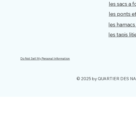
les sacs a f
les ponts e
les hamacs
les tapis lit
Do Not Sell My Personal Information
© 2025 by QUARTIER DES N