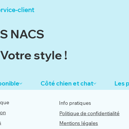
rvice-client
ES NACS
Votre style !
ponible
Côté chien et chat
Les p
ique
Info pratiques
son
Politique de confidentialité
s
Mentions légales