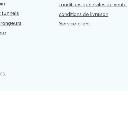
oin
conditions generales de vente
t tunnels
conditions de livraison
 rongeurs
Service-client
iere
ACS.