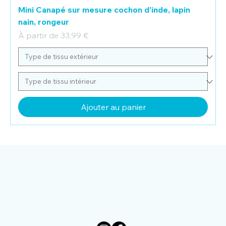
Mini Canapé sur mesure cochon d'inde, lapin
nain, rongeur
Prix promotionnel
À partir de
33,99 €
Ajouter au panier